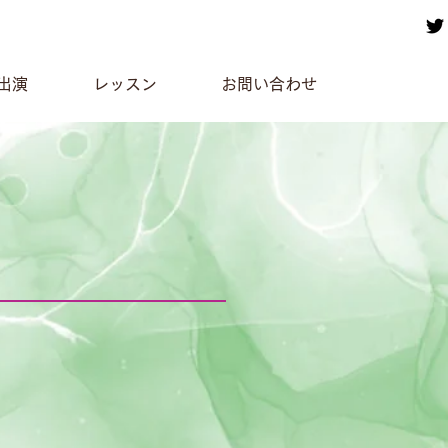
出演
レッスン
お問い合わせ