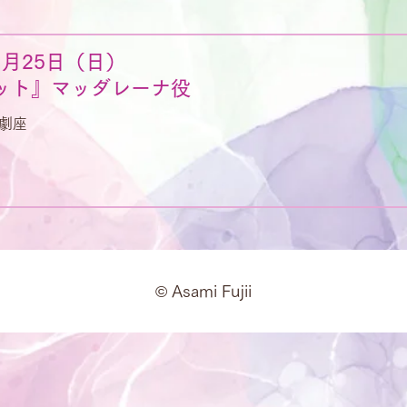
11月25日（日）
ット』マッダレーナ役
劇座
© Asami Fujii