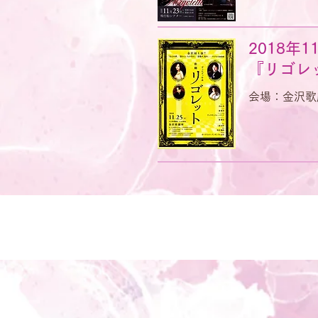
2018年
『リゴレ
会場：金沢歌