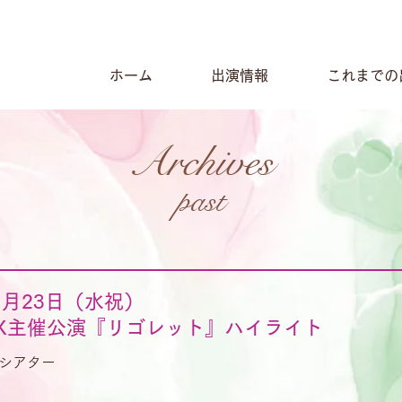
ホーム
出演情報
これまでの
Archives
past
11月23日（水祝）
 MIX主催公演『リゴレット』ハイライト
シアター