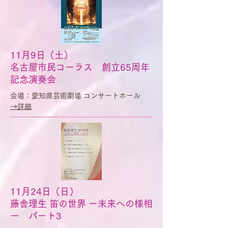
11月9日（土）
名古屋市民コーラス 創立65周年
記念演奏会
会場：愛知県芸術劇場 コンサートホール
​→詳細
11月24日（日）
藤舎理生 笛の世界 ー未来への様相
ー パート3