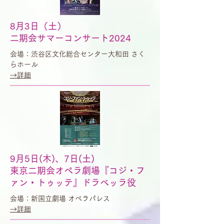
8月3日（土）
二期会サマーコンサート2024
会場：渋谷区文化総合センター大和田 さく
らホール
​→詳細
9月5日(木)、7日(土)
東京二期会オペラ劇場『コジ・フ
ァン・トゥッテ』ドラベッラ役
会場：新国立劇場 オペラパレス
​→詳細