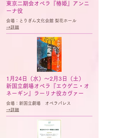
東京二期会オペラ『椿姫』アンニ
ーナ役
会場：とりぎん文化会館 梨花ホール
​→詳細
1月24日（水）〜2月3日（土）
新国立劇場オペラ『エウゲニ・オ
ネーギン』ラーリナ役カヴァー
会場：新国立劇場 オペラパレス
​→詳細