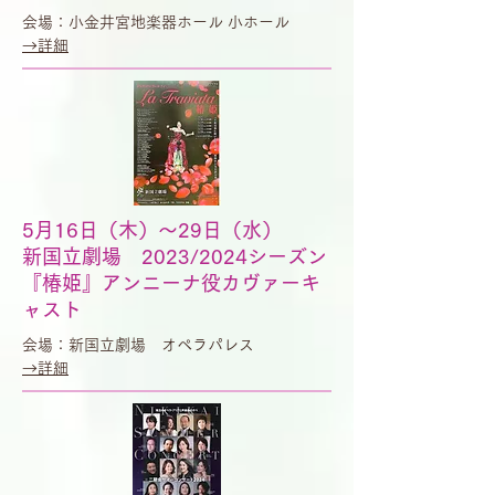
会場：小金井宮地楽器ホール 小ホール
​→詳細
5月16日（木）〜29日（水）
新国立劇場 2023/2024シーズン
『椿姫』アンニーナ役カヴァーキ
ャスト
会場：新国立劇場 オペラパレス
​→詳細