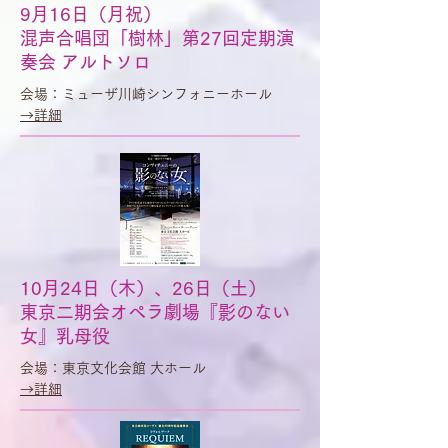
9月16日（月祝）
混声合唱団「樹林」第27回定期演
奏会 アルトソロ
会場：ミューザ川崎シンフォニーホール
​→詳細
10月24日（木）、26日（土）
東京二期会オペラ劇場『影のない
女』乳母役
会場：東京文化会館 大ホール
​→詳細