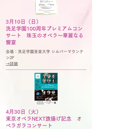
3月10日（日）
洗足学園100周年プレミアムコン
サート 珠玉のオペラ〜華麗なる
饗宴
会場：洗足学園音楽大学 シルバーマウンテ
ン2F
​→詳細
4月30日（火）
東京オペラNEXT旗揚げ記念 オ
ペラガラコンサート